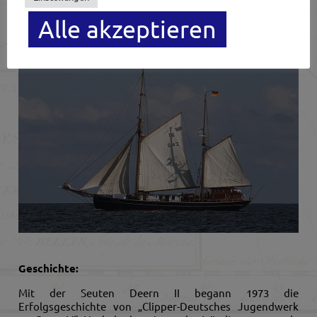
Alle akzeptieren
Geschichte:
Mit der Seuten Deern II begann 1973 die
Erfolgsgeschichte von „Clipper-Deutsches Jugendwerk