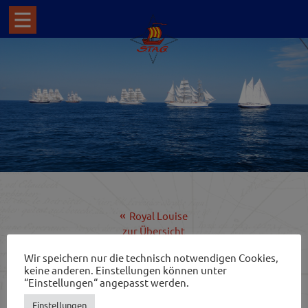
Royal Louise
zur Übersicht
Shtandart
Wir speichern nur die technisch notwendigen Cookies,
keine anderen. Einstellungen können unter
“Einstellungen“ angepasst werden.
SEUTE DEERN II
Einstellungen