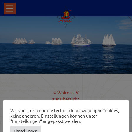
Walross IV
zur Übersicht
Freddy
Wir speichern nur die technisch notwendigen Cookies,
keine anderen. Einstellungen können unter
“Einstellungen“ angepasst werden.
WAPPEN VON UECKERMÜNDE – DER
Einstellungen