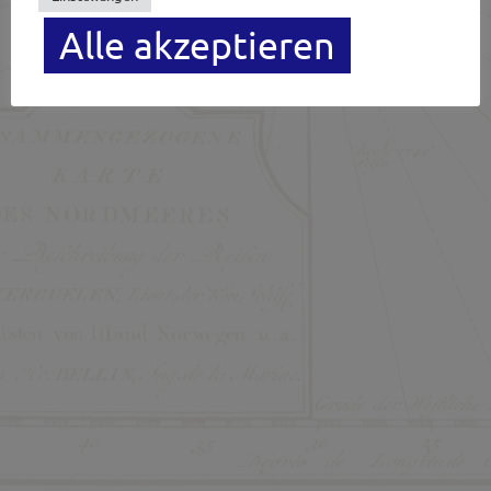
Impressum
Newsletter
Alle akzeptieren
Datenschutzerklärung