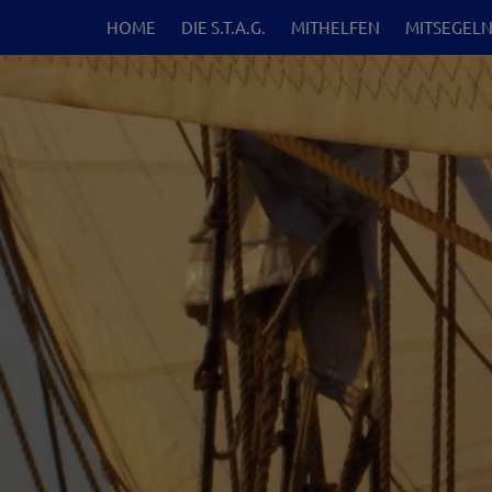
HOME
DIE S.T.A.G.
MITHELFEN
MITSEGEL