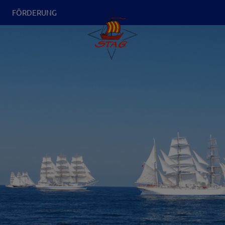
N
FÖRDERUNG