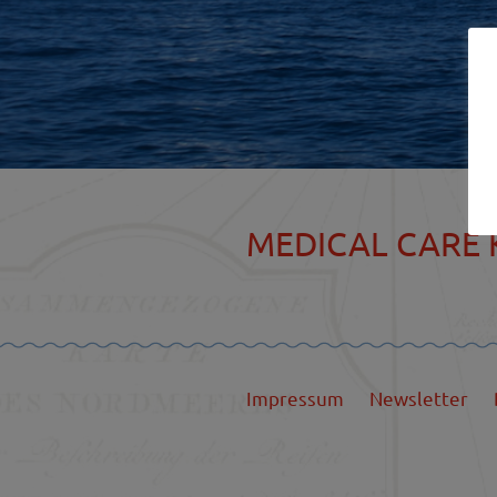
MEDICAL CARE K
Impressum
Newsletter