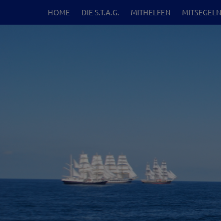
HOME
DIE S.T.A.G.
MITHELFEN
MITSEGEL