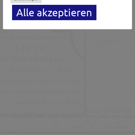
Impressum
Newsletter
Alle akzeptieren
Datenschutzerklärung