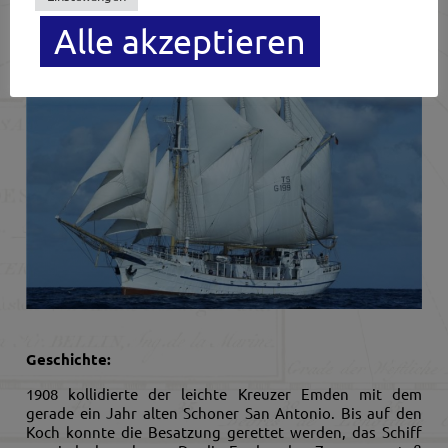
Alle akzeptieren
Geschichte:
1908 kollidierte der leichte Kreuzer Emden mit dem
gerade ein Jahr alten Schoner San Antonio. Bis auf den
Koch konnte die Besatzung gerettet werden, das Schiff