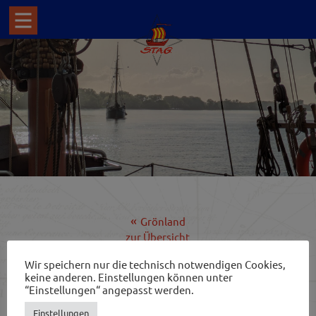
Grönland
zur Übersicht
Johann Smidt
Wir speichern nur die technisch notwendigen Cookies,
keine anderen. Einstellungen können unter
“Einstellungen“ angepasst werden.
GROSSHERZOGIN ELISABETH
Einstellungen