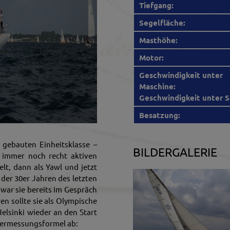
Tiefgang:
Segelfläche:
Masthöhe:
Motor:
Geschwindigkeit unter
Maschine:
Geschwindigkeit unter S
Besatzung:
 gebauten Einheitsklasse –
BILDERGALERIE
er immer noch recht aktiven
elt, dann als Yawl und jetzt
 der 30er Jahren des letzten
war sie bereits im Gespräch
en sollte sie als Olympische
Helsinki wieder an den Start
 Vermessungsformel ab: