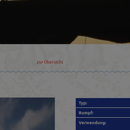
zur Übersicht
Typ:
Rumpf:
Verwendung: