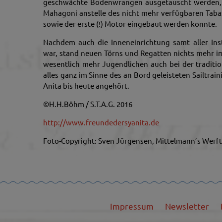
geschwächte Bodenwrangen ausgetauscht werden, 
Mahagoni anstelle des nicht mehr verfügbaren Taba
sowie der erste (!) Motor eingebaut werden konnte.
Nachdem auch die Inneneinrichtung samt aller Ins
war, stand neuen Törns und Regatten nichts mehr i
wesentlich mehr Jugendlichen auch bei der traditi
alles ganz im Sinne des an Bord geleisteten Sailtrain
Anita bis heute angehört.
©H.H.Böhm / S.T.A.G. 2016
http://www.freundedersyanita.de
Foto-Copyright: Sven Jürgensen, Mittelmann’s Werft
Impressum
Newsletter