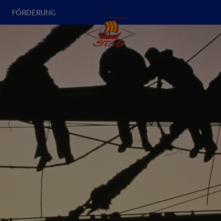
N
FÖRDERUNG