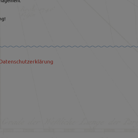
anagement
ng!
Datenschutzerklärung