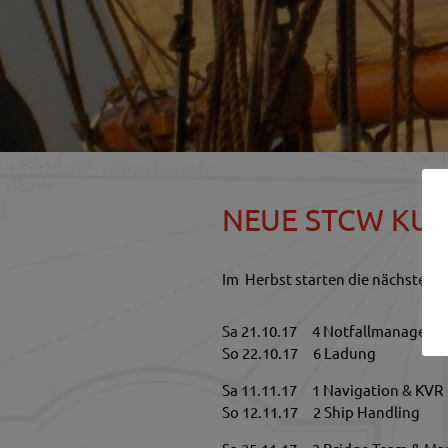
NEUE STCW KU
Im Herbst starten die nächsten K
Sa 21.10.17 4 Notfallmanageme
So 22.10.17 6 Ladung
Sa 11.11.17 1 Navigation & KVR
So 12.11.17 2 Ship Handling