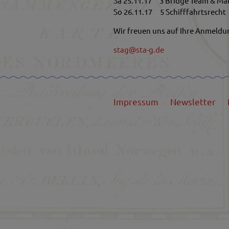
Sa 25.11.17 3 Bridge Team & M
So 26.11.17 5 Schifffahrtsrecht
Wir freuen uns auf Ihre Anmeldu
stag@sta-g.de
Impressum
Newsletter