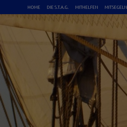
HOME
DIE S.T.A.G.
MITHELFEN
MITSEGEL